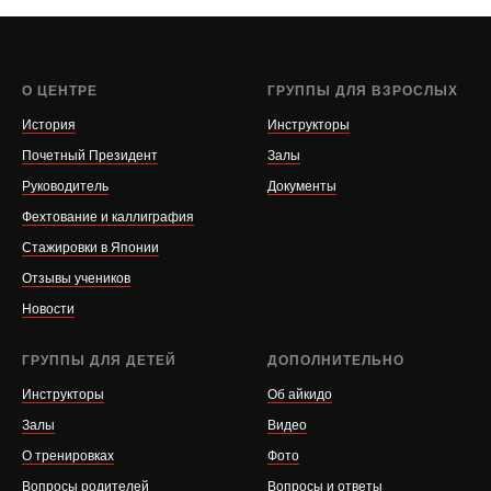
О ЦЕНТРЕ
ГРУППЫ ДЛЯ ВЗРОСЛЫХ
История
Инструкторы
Почетный Президент
Залы
Руководитель
Документы
Фехтование и каллиграфия
Стажировки в Японии
Отзывы учеников
Новости
ГРУППЫ ДЛЯ ДЕТЕЙ
ДОПОЛНИТЕЛЬНО
Инструкторы
Об айкидо
Залы
Видео
О тренировках
Фото
Вопросы родителей
Вопросы и ответы