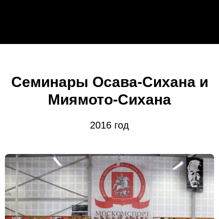
Семинары Осава-Сихана и
Миямото-Сихана
2016 год