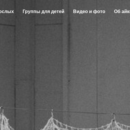
рослых
Группы для детей
Видео и фото
Об ай