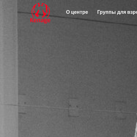
О центре
Группы для вз