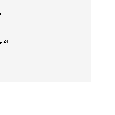
5
. 24