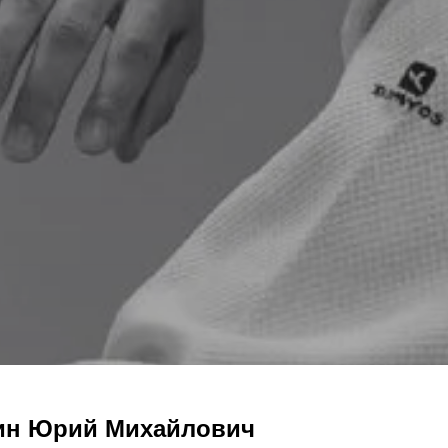
ин Юрий Михайлович