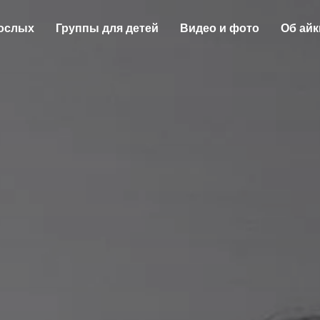
рослых
Группы для детей
Видео и фото
Об ай