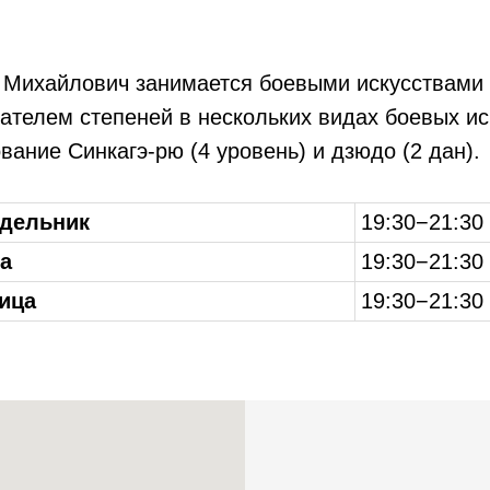
Михайлович занимается боевыми искусствами б
ателем степеней в нескольких видах боевых ис
вание Синкагэ-рю (4 уровень) и дзюдо (2 дан).
дельник
19:30−21:30
а
19:30−21:30
ица
19:30−21:30