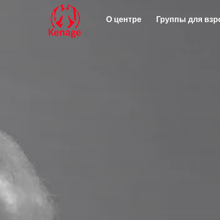
О центре
Группы для вз