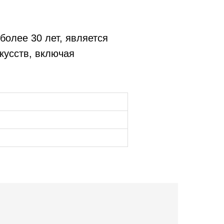
олее 30 лет, является
кусств, включая